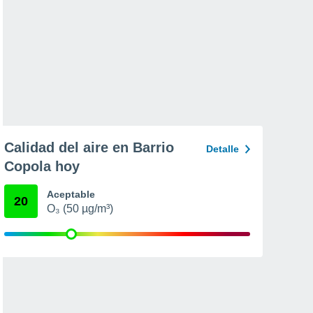
Calidad del aire en Barrio
Detalle
Copola hoy
Aceptable
20
O₃ (50 µg/m³)