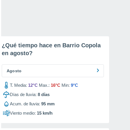
¿Qué tiempo hace en Barrio Copola
en
agosto
?
Agosto
T. Media:
12°C
Max.:
16°C
Min:
9°C
Días de lluvia:
8
días
Acum. de lluvia:
95 mm
Viento medio:
15 km/h