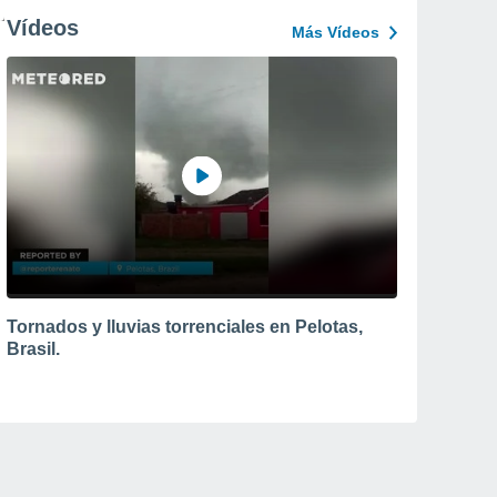
Vídeos
Más Vídeos
Tornados y lluvias torrenciales en Pelotas,
Brasil.