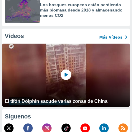
Los bosques europeos están perdiendo
más biomasa desde 2018 y almacenando
menos CO2
Vídeos
Más Vídeos
El tifón Dolphin sacude varias zonas de China
Síguenos