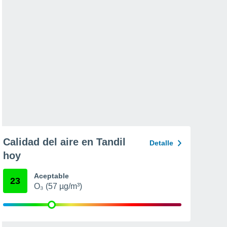
Calidad del aire en Tandil
Detalle
hoy
Aceptable
23
O₃ (57 µg/m³)