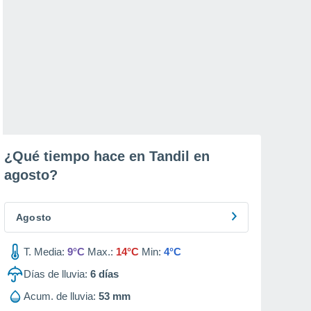
¿Qué tiempo hace en Tandil en
agosto
?
Agosto
T. Media:
9°C
Max.:
14°C
Min:
4°C
Días de lluvia:
6
días
Acum. de lluvia:
53 mm