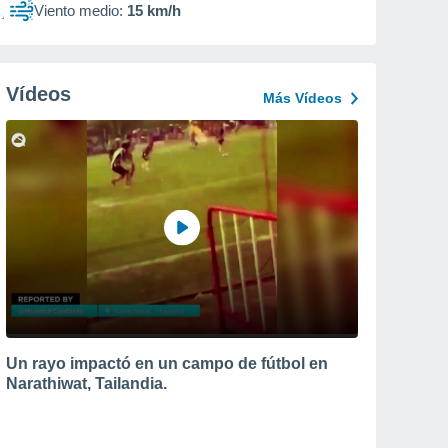
Viento medio:
15 km/h
Vídeos
Más Vídeos
Un rayo impactó en un campo de fútbol en
Narathiwat, Tailandia.