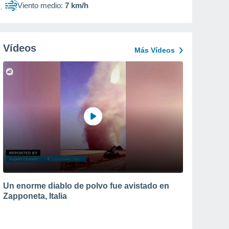
Viento medio:
7 km/h
Vídeos
Más Vídeos
Un enorme diablo de polvo fue avistado en
Zapponeta, Italia