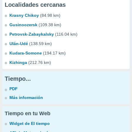
Localidades cercanas
Krasny Chikoy
(84.98 km)
Gusinoozersk
(109.38 km)
Petrovsk-Zabaykalsky
(116.04 km)
Ulán-Udé
(138.59 km)
Kudara-Somone
(194.17 km)
Kizhinga
(212.76 km)
Tiempo...
PDF
Más información
Tiempo en tu Web
Widget de El tiempo