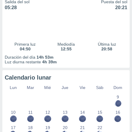
Salida del sol
Puesta del sol
05:28
20:21
Primera luz
Mediodía
Última luz
04:50
12:55
20:58
Duración del día
14h 53m
Luz diurna restante
4h 39m
Calendario lunar
Lun
Mar
Mié
Jue
Vie
Sáb
Dom
9
10
11
12
13
14
15
16
17
18
19
20
21
22