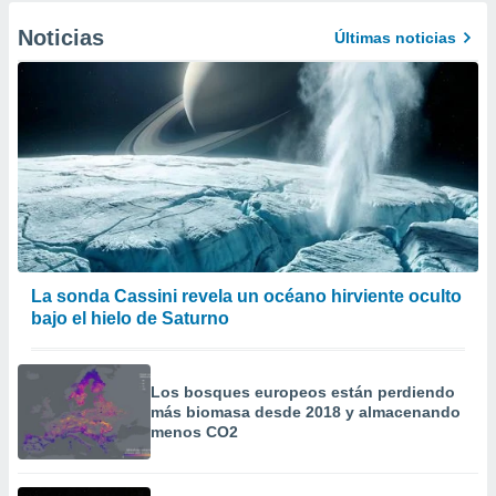
Noticias
Últimas noticias
La sonda Cassini revela un océano hirviente oculto
bajo el hielo de Saturno
Los bosques europeos están perdiendo
más biomasa desde 2018 y almacenando
menos CO2