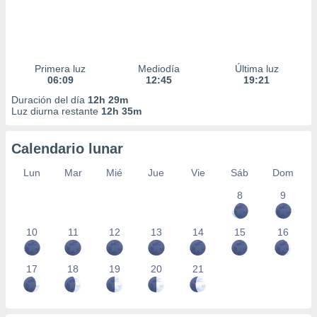
Primera luz
Mediodía
Última luz
06:09
12:45
19:21
Duración del día
12h 29m
Luz diurna restante
12h 35m
Calendario lunar
Lun
Mar
Mié
Jue
Vie
Sáb
Dom
8
9
10
11
12
13
14
15
16
17
18
19
20
21