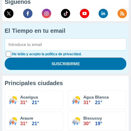
Síguenos
El Tiempo en tu email
He leído y acepto la política de privacidad.
Principales ciudades
Acarigua
Agua Blanca
31°
21°
31°
21°
Araure
Biscucuy
31°
21°
30°
19°