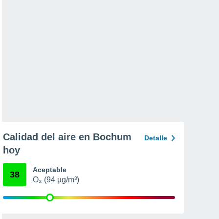
Calidad del aire en Bochum
Detalle
hoy
Aceptable
38
O₃ (94 µg/m³)