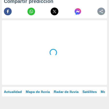
Compartir predicción
Actualidad
Mapa de lluvia
Radar de lluvia
Satélites
Mode