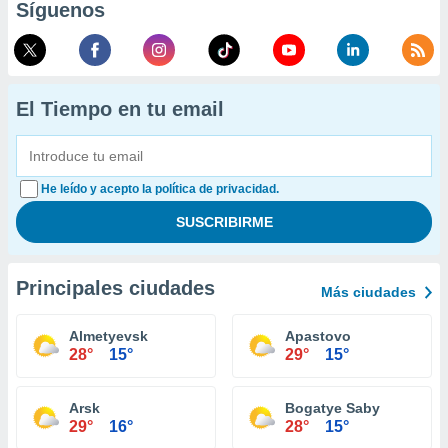
Síguenos
El Tiempo en tu email
He leído y acepto la política de privacidad.
Principales ciudades
Más ciudades
Almetyevsk
Apastovo
28°
15°
29°
15°
Arsk
Bogatye Saby
29°
16°
28°
15°