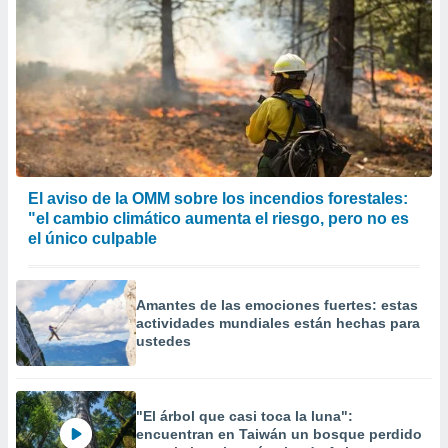
El aviso de la OMM sobre los incendios forestales:
"el cambio climático aumenta el riesgo, pero no es
el único culpable
Amantes de las emociones fuertes: estas
actividades mundiales están hechas para
ustedes
"El árbol que casi toca la luna":
encuentran en Taiwán un bosque perdido