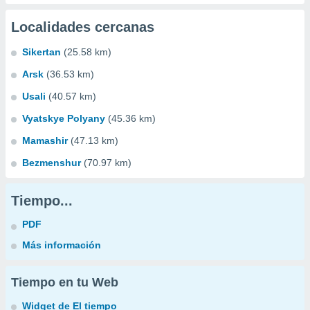
Localidades cercanas
Sikertan
(25.58 km)
Arsk
(36.53 km)
Usali
(40.57 km)
Vyatskye Polyany
(45.36 km)
Mamashir
(47.13 km)
Bezmenshur
(70.97 km)
Tiempo...
PDF
Más información
Tiempo en tu Web
Widget de El tiempo