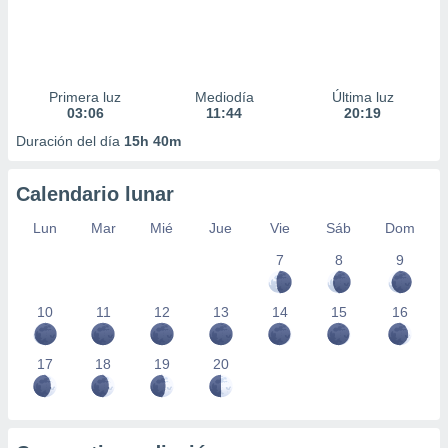
Primera luz
Mediodía
Última luz
03:06
11:44
20:19
Duración del día
15h 40m
Calendario lunar
Lun
Mar
Mié
Jue
Vie
Sáb
Dom
7
8
9
10
11
12
13
14
15
16
17
18
19
20