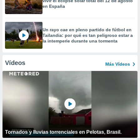
vivir el eclipse solar total del 12 de agosto
en España
Un rayo cae en pleno partido de fútbol en
Tailandia: por qué es tan peligroso estar a
la intemperie durante una tormenta
Vídeos
Más Vídeos
Tornados y lluvias torrenciales en Pelotas, Brasil.