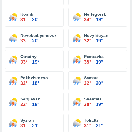
Koshki
Neftegorsk
31°
20°
34°
19°
Novokuibyshevsk
Novy Buyan
33°
20°
32°
19°
Otradny
Pestravka
33°
19°
35°
19°
Pokhvistnevo
Samara
32°
18°
32°
20°
Sergievsk
Shentala
32°
18°
30°
19°
Syzran
Toliatti
31°
21°
31°
21°