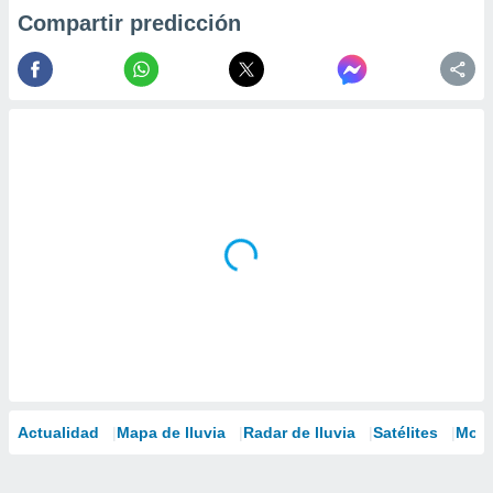
Compartir predicción
Actualidad
Mapa de lluvia
Radar de lluvia
Satélites
Mode