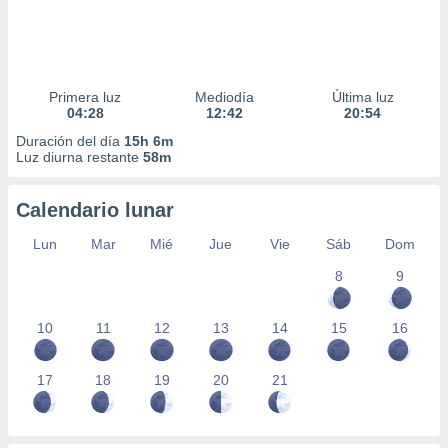
Primera luz
Mediodía
Última luz
04:28
12:42
20:54
Duración del día
15h 6m
Luz diurna restante
58m
Calendario lunar
Lun
Mar
Mié
Jue
Vie
Sáb
Dom
8
9
10
11
12
13
14
15
16
17
18
19
20
21