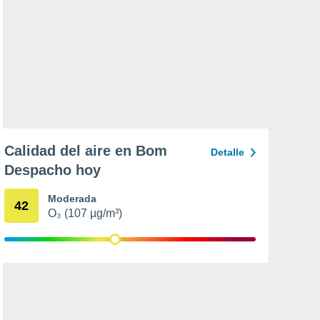
Calidad del aire en Bom
Detalle
Despacho hoy
Moderada
42
O₃ (107 µg/m³)