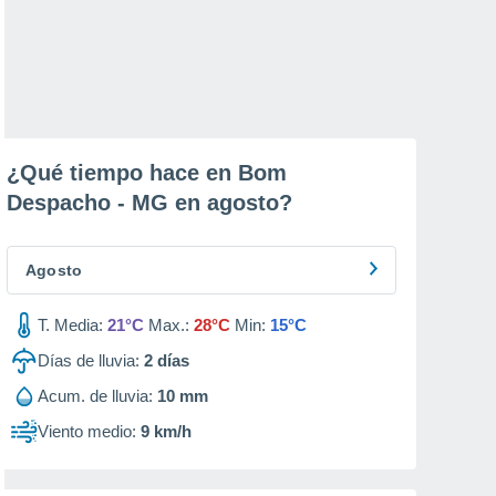
¿Qué tiempo hace en Bom
Despacho - MG en
agosto
?
Agosto
T. Media:
21°C
Max.:
28°C
Min:
15°C
Días de lluvia:
2
días
Acum. de lluvia:
10 mm
Viento medio:
9 km/h