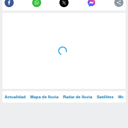
Actualidad
Mapa de lluvia
Radar de lluvia
Satélites
Mode