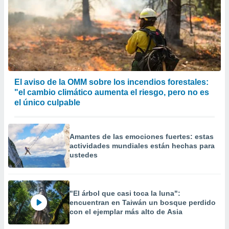
El aviso de la OMM sobre los incendios forestales:
"el cambio climático aumenta el riesgo, pero no es
el único culpable
Amantes de las emociones fuertes: estas
actividades mundiales están hechas para
ustedes
"El árbol que casi toca la luna":
encuentran en Taiwán un bosque perdido
con el ejemplar más alto de Asia