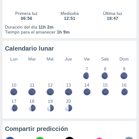
Primera luz
Mediodía
Última luz
06:56
12:51
18:47
Duración del día
11h 2m
Tiempo para el amanecer
1h 9m
Calendario lunar
Lun
Mar
Mié
Jue
Vie
Sáb
Dom
7
8
9
10
11
12
13
14
15
16
17
18
19
20
Compartir predicción