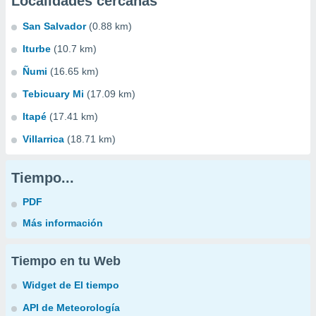
Localidades cercanas
San Salvador
(0.88 km)
Iturbe
(10.7 km)
Ñumi
(16.65 km)
Tebicuary Mi
(17.09 km)
Itapé
(17.41 km)
Villarrica
(18.71 km)
Tiempo...
PDF
Más información
Tiempo en tu Web
Widget de El tiempo
API de Meteorología