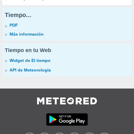
Tiempo...
PDF
Más información
Tiempo en tu Web
Widget de El tiempo
API de Meteorología