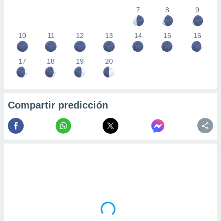
7
8
9
10
11
12
13
14
15
16
17
18
19
20
Compartir predicción