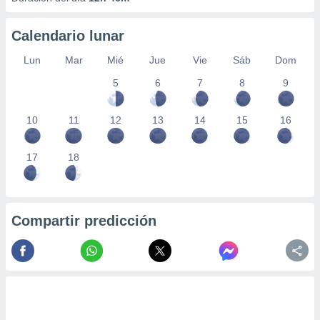
Calendario lunar
Lun
Mar
Mié
Jue
Vie
Sáb
Dom
5
6
7
8
9
10
11
12
13
14
15
16
17
18
Compartir predicción