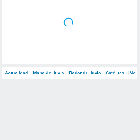
Actualidad
Mapa de lluvia
Radar de lluvia
Satélites
Mode