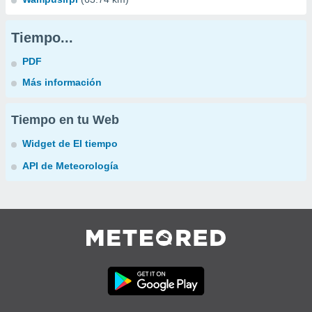
Tiempo...
PDF
Más información
Tiempo en tu Web
Widget de El tiempo
API de Meteorología