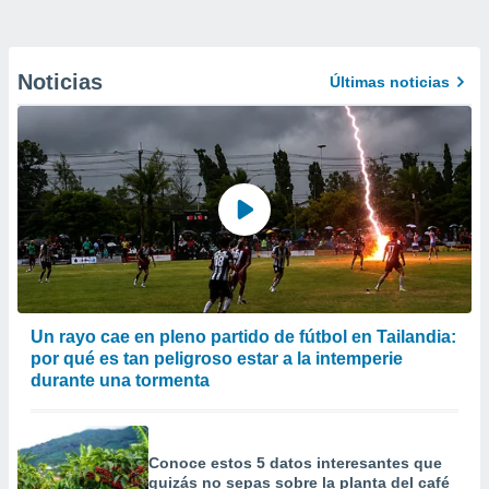
Noticias
Últimas noticias
Un rayo cae en pleno partido de fútbol en Tailandia:
por qué es tan peligroso estar a la intemperie
durante una tormenta
Conoce estos 5 datos interesantes que
quizás no sepas sobre la planta del café