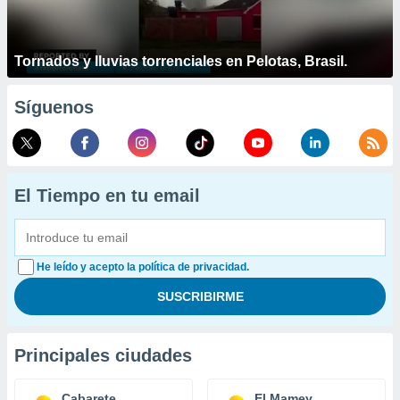
Tornados y lluvias torrenciales en Pelotas, Brasil.
Síguenos
El Tiempo en tu email
He leído y acepto la política de privacidad.
Principales ciudades
Cabarete
El Mamey