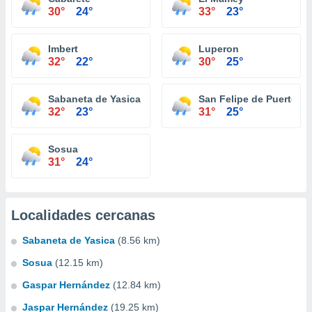
30°
24°
33°
23°
Imbert
Luperon
32°
22°
30°
25°
Sabaneta de Yasica
San Felipe de Puerto Pl
32°
23°
31°
25°
Sosua
31°
24°
Localidades cercanas
Sabaneta de Yasica
(8.56 km)
Sosua
(12.15 km)
Gaspar Hernández
(12.84 km)
Jaspar Hernández
(19.25 km)