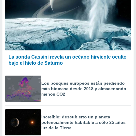
La sonda Cassini revela un océano hirviente oculto
bajo el hielo de Saturno
Los bosques europeos están perdiendo
más biomasa desde 2018 y almacenando
menos CO2
Increíble: descubierto un planeta
potencialmente habitable a sólo 25 años
luz de la Tierra