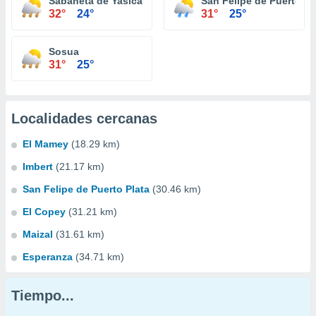
Sabaneta de Yasica
San Felipe de Puerto Pl
32°
24°
31°
25°
Sosua
31°
25°
Localidades cercanas
El Mamey
(18.29 km)
Imbert
(21.17 km)
San Felipe de Puerto Plata
(30.46 km)
El Copey
(31.21 km)
Maizal
(31.61 km)
Esperanza
(34.71 km)
Tiempo...