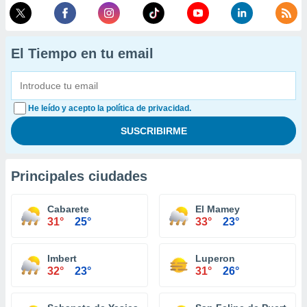
El Tiempo en tu email
He leído y acepto la política de privacidad.
Principales ciudades
Cabarete
El Mamey
31°
25°
33°
23°
Imbert
Luperon
32°
23°
31°
26°