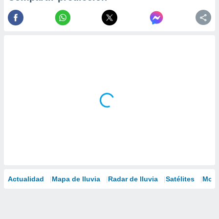
Actualidad
Mapa de lluvia
Radar de lluvia
Satélites
Mode