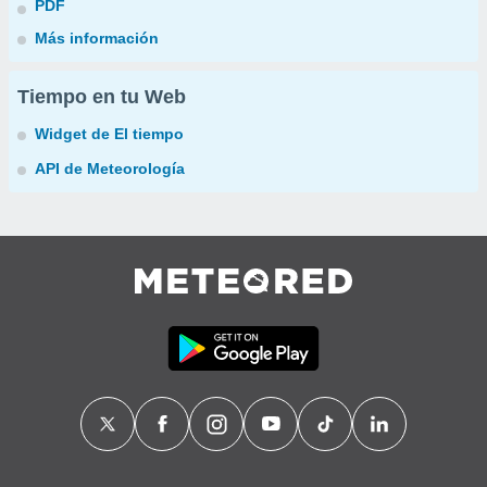
PDF
Más información
Tiempo en tu Web
Widget de El tiempo
API de Meteorología