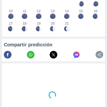
10
11
12
13
14
15
16
17
18
19
20
21
Compartir predicción