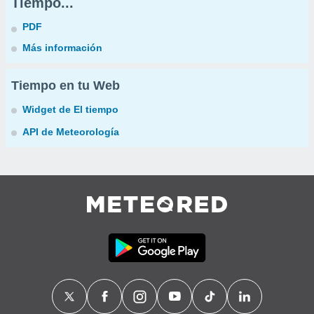
Tiempo...
PDF
Más información
Tiempo en tu Web
Widget de El tiempo
API de Meteorología