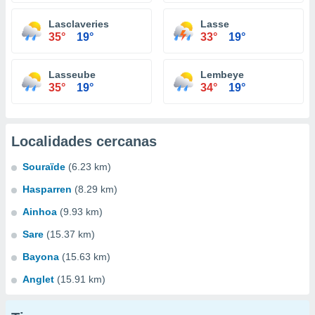
Lasclaveries
Lasse
35°
19°
33°
19°
Lasseube
Lembeye
35°
19°
34°
19°
Localidades cercanas
Souraïde
(6.23 km)
Hasparren
(8.29 km)
Ainhoa
(9.93 km)
Sare
(15.37 km)
Bayona
(15.63 km)
Anglet
(15.91 km)