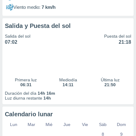
Viento medio:
7 km/h
Salida y Puesta del sol
Salida del sol
Puesta del sol
07:02
21:18
Primera luz
Mediodía
Última luz
06:31
14:11
21:50
Duración del día
14h 16m
Luz diurna restante
14h
Calendario lunar
Lun
Mar
Mié
Jue
Vie
Sáb
Dom
8
9