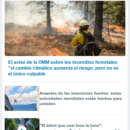
El aviso de la OMM sobre los incendios forestales:
"el cambio climático aumenta el riesgo, pero no es
el único culpable
Amantes de las emociones fuertes: estas
actividades mundiales están hechas para
ustedes
"El árbol que casi toca la luna":