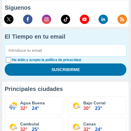
Síguenos
El Tiempo en tu email
He leído y acepto la política de privacidad.
Principales ciudades
Agua Buena
Bajo Corral
32°
24°
30°
23°
Cambutal
Canas
32°
25°
32°
24°