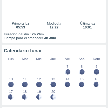
Primera luz
Mediodía
Última luz
05:53
12:27
19:01
Duración del día
12h 24m
Tiempo para el amanecer
3h 39m
Calendario lunar
Lun
Mar
Mié
Jue
Vie
Sáb
Dom
7
8
9
10
11
12
13
14
15
16
17
18
19
20