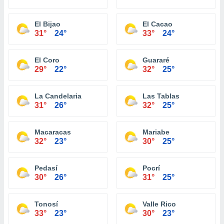
El Bijao
El Cacao
31°
24°
33°
24°
El Coro
Guararé
29°
22°
32°
25°
La Candelaria
Las Tablas
31°
26°
32°
25°
Macaracas
Mariabe
32°
23°
30°
25°
Pedasí
Pocrí
30°
26°
31°
25°
Tonosí
Valle Rico
33°
23°
30°
23°