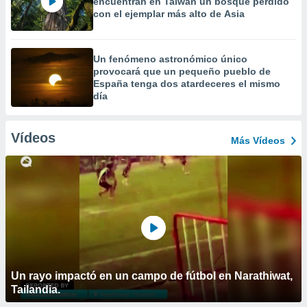
encuentran en Taiwán un bosque perdido
con el ejemplar más alto de Asia
Un fenómeno astronómico único
provocará que un pequeño pueblo de
España tenga dos atardeceres el mismo
día
Vídeos
Más Vídeos
Un rayo impactó en un campo de fútbol en Narathiwat,
Tailandia.