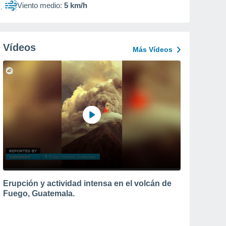
Viento medio:
5 km/h
Vídeos
Más Vídeos
Erupción y actividad intensa en el volcán de
Fuego, Guatemala.