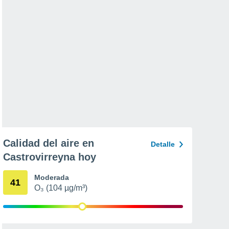
Calidad del aire en
Detalle
Castrovirreyna hoy
Moderada
41
O₃ (104 µg/m³)