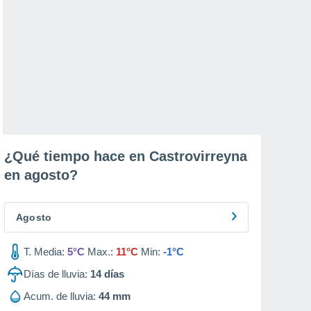
¿Qué tiempo hace en Castrovirreyna
en
agosto
?
Agosto
T. Media:
5°C
Max.:
11°C
Min:
-1°C
Días de lluvia:
14
días
Acum. de lluvia:
44 mm