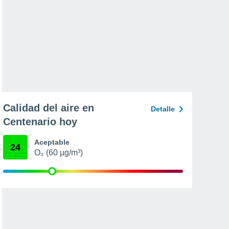
Calidad del aire en
Detalle
Centenario hoy
Aceptable
24
O₃ (60 µg/m³)