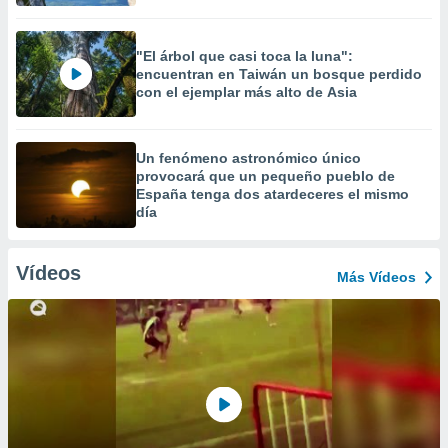
"El árbol que casi toca la luna":
encuentran en Taiwán un bosque perdido
con el ejemplar más alto de Asia
Un fenómeno astronómico único
provocará que un pequeño pueblo de
España tenga dos atardeceres el mismo
día
Vídeos
Más Vídeos