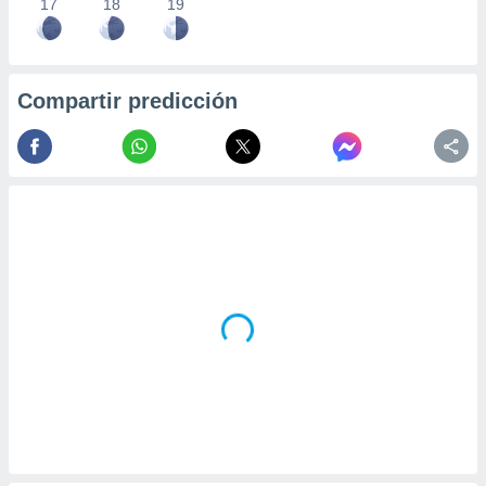
17
18
19
Compartir predicción