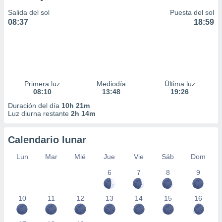
Salida del sol
Puesta del sol
08:37
18:59
Primera luz
Mediodía
Última luz
08:10
13:48
19:26
Duración del día
10h 21m
Luz diurna restante
2h 14m
Calendario lunar
Lun
Mar
Mié
Jue
Vie
Sáb
Dom
6
7
8
9
10
11
12
13
14
15
16