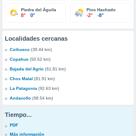
Piedra del Águila
Pino Hachado
8°
0°
-2°
-8°
Localidades cercanas
Coihueco
(39.44 km)
Copahue
(50.52 km)
Bajada del Agrio
(61.81 km)
Chos Malal
(81.91 km)
La Patagonia
(92.63 km)
Andacollo
(98.54 km)
Tiempo...
PDF
Más información