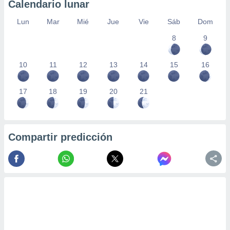
Calendario lunar
Lun
Mar
Mié
Jue
Vie
Sáb
Dom
8
9
10
11
12
13
14
15
16
17
18
19
20
21
Compartir predicción