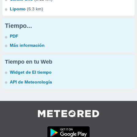
Lipomo
(6.3 km)
Tiempo...
PDF
Más información
Tiempo en tu Web
Widget de El tiempo
API de Meteorología