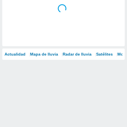
Actualidad
Mapa de lluvia
Radar de lluvia
Satélites
Mode