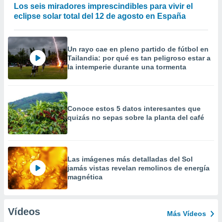
Los seis miradores imprescindibles para vivir el
eclipse solar total del 12 de agosto en España
Un rayo cae en pleno partido de fútbol en
Tailandia: por qué es tan peligroso estar a
la intemperie durante una tormenta
Conoce estos 5 datos interesantes que
quizás no sepas sobre la planta del café
Las imágenes más detalladas del Sol
jamás vistas revelan remolinos de energía
magnética
Vídeos
Más Vídeos