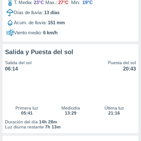
T. Media:
23°C
Max.:
27°C
Min:
19°C
Días de lluvia:
13
días
Acum. de lluvia:
151 mm
Viento medio:
6 km/h
Salida y Puesta del sol
Salida del sol
Puesta del sol
06:14
20:43
Primera luz
Mediodía
Última luz
05:41
13:29
21:16
Duración del día
14h 28m
Luz diurna restante
7h 13m