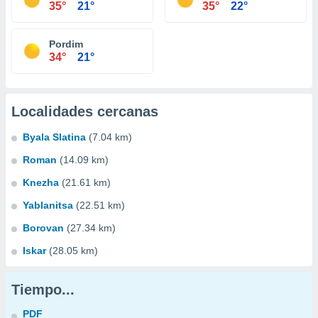
35°
21°
35°
22°
Pordim
34°
21°
Localidades cercanas
Byala Slatina
(7.04 km)
Roman
(14.09 km)
Knezha
(21.61 km)
Yablanitsa
(22.51 km)
Borovan
(27.34 km)
Iskar
(28.05 km)
Tiempo...
PDF