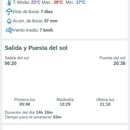
T. Media:
23°C
Max.:
29°C
Min:
17°C
Días de lluvia:
7
días
Acum. de lluvia:
47 mm
Viento medio:
7 km/h
Salida y Puesta del sol
Salida del sol
Puesta del sol
06:20
20:38
Primera luz
Mediodía
Última luz
05:48
13:29
21:10
Duración del día
14h 18m
Tiempo para el amanecer
53m