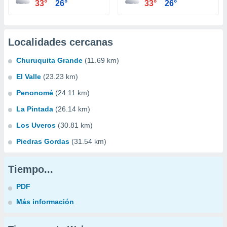
33°
26°
33°
26°
Localidades cercanas
Churuquita Grande
(11.69 km)
El Valle
(23.23 km)
Penonomé
(24.11 km)
La Pintada
(26.14 km)
Los Uveros
(30.81 km)
Piedras Gordas
(31.54 km)
Tiempo...
PDF
Más información