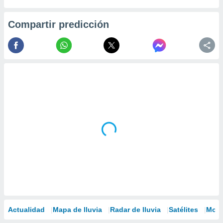
Compartir predicción
Actualidad
Mapa de lluvia
Radar de lluvia
Satélites
Mode