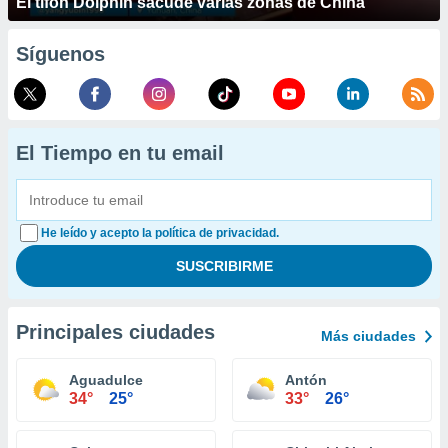
El tifón Dolphin sacude varias zonas de China
Síguenos
El Tiempo en tu email
He leído y acepto la política de privacidad.
Principales ciudades
Más ciudades
Aguadulce
Antón
34°
25°
33°
26°