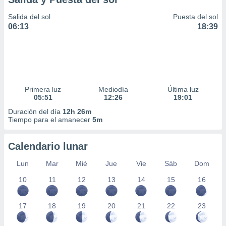
Salida del sol
Puesta del sol
06:13
18:39
Primera luz
Mediodía
Última luz
05:51
12:26
19:01
Duración del día
12h 26m
Tiempo para el amanecer
5m
Calendario lunar
Lun
Mar
Mié
Jue
Vie
Sáb
Dom
10
11
12
13
14
15
16
17
18
19
20
21
22
23