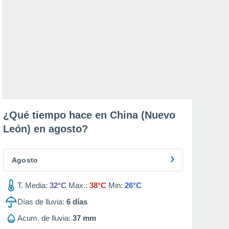
¿Qué tiempo hace en China (Nuevo
León) en
agosto
?
Agosto
T. Media:
32°C
Max.:
38°C
Min:
26°C
Días de lluvia:
6
días
Acum. de lluvia:
37 mm