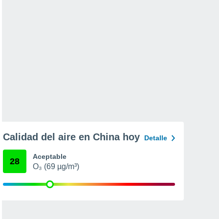
Calidad del aire en China hoy
Detalle
Aceptable
28
O₃ (69 µg/m³)