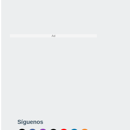
Síguenos