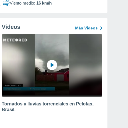
Viento medio:
16 km/h
Vídeos
Más Vídeos
Tornados y lluvias torrenciales en Pelotas,
Brasil.