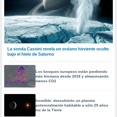
La sonda Cassini revela un océano hirviente oculto
bajo el hielo de Saturno
Los bosques europeos están perdiendo
más biomasa desde 2018 y almacenando
menos CO2
Increíble: descubierto un planeta
potencialmente habitable a sólo 25 años
luz de la Tierra