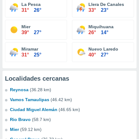
La Pesca
Llera De Canales
31°
26°
33°
23°
Mier
Miquihuana
39°
27°
26°
14°
Miramar
Nuevo Laredo
31°
25°
40°
27°
Localidades cercanas
Reynosa
(36.28 km)
Vamos Tamaulipas
(46.42 km)
Ciudad Miguel Alemán
(46.65 km)
Rio Bravo
(58.7 km)
Mier
(59.12 km)