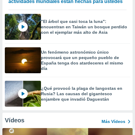
actividades mundiales están hechas para ustedes
"El árbol que casi toca la luna":
encuentran en Taiwán un bosque perdido
con el ejemplar más alto de Asia
Un fenómeno astronómico único
provocará que un pequeño pueblo de
España tenga dos atardeceres el mismo
día
¿Qué provocó la plaga de langostas en
Rusia? Las causas del gigantesco
enjambre que invadió Daguestán
Vídeos
Más Vídeos