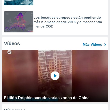
Los bosques europeos están perdiendo
más biomasa desde 2018 y almacenando
menos CO2
Vídeos
Más Vídeos
El tifón Dolphin sacude varias zonas de China