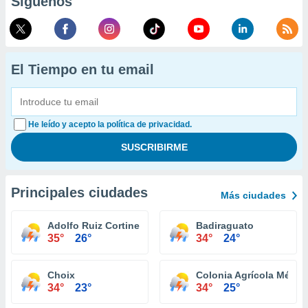
Síguenos
El Tiempo en tu email
He leído y acepto la política de privacidad.
Principales ciudades
Más ciudades
Adolfo Ruiz Cortines
Badiraguato
35°
26°
34°
24°
Choix
Colonia Agrícola México
34°
23°
34°
25°