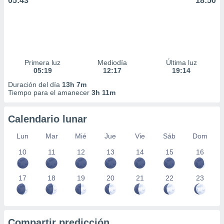
05:43
18:50
Primera luz
Mediodía
Última luz
05:19
12:17
19:14
Duración del día
13h 7m
Tiempo para el amanecer
3h 11m
Calendario lunar
Lun
Mar
Mié
Jue
Vie
Sáb
Dom
10
11
12
13
14
15
16
17
18
19
20
21
22
23
Compartir predicción