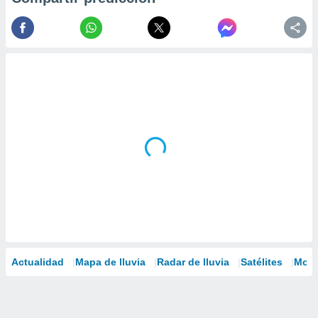
Actualidad
Mapa de lluvia
Radar de lluvia
Satélites
Mode