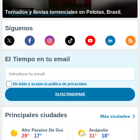
Tornados y lluvias torrenciales en Pelotas, Brasil.
Síguenos
El Tiempo en tu email
He leído y acepto la política de privacidad.
Principales ciudades
Más ciudades
Alto Paraíso De Goiás
Anápolis
29°
17°
31°
18°