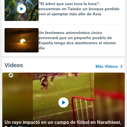
"El árbol que casi toca la luna":
encuentran en Taiwán un bosque perdido
con el ejemplar más alto de Asia
Un fenómeno astronómico único
provocará que un pequeño pueblo de
España tenga dos atardeceres el mismo
día
Vídeos
Más Vídeos
Un rayo impactó en un campo de fútbol en Narathiwat,