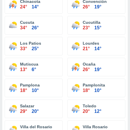
Chinacota
Convención
24°
14°
26°
19°
Cucuta
Cucutilla
34°
26°
23°
15°
Los Patios
Lourdes
33°
25°
21°
14°
Mutiscua
Ocaña
13°
6°
26°
19°
Pamplona
Pamplonita
18°
10°
18°
10°
Salazar
Toledo
29°
20°
20°
12°
Villa del Rosario
Villa Rosario