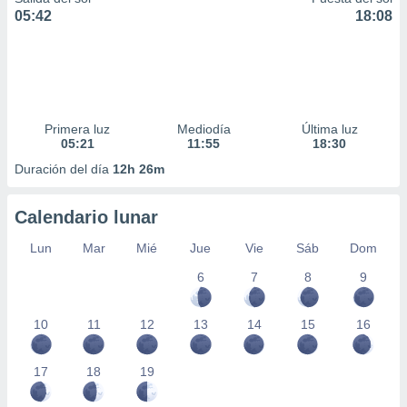
05:42
18:08
Primera luz
Mediodía
Última luz
05:21
11:55
18:30
Duración del día
12h 26m
Calendario lunar
Lun
Mar
Mié
Jue
Vie
Sáb
Dom
6
7
8
9
10
11
12
13
14
15
16
17
18
19