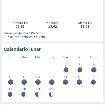
Primera luz
Mediodía
Última luz
06:12
13:02
19:51
Duración del día
12h 53m
Luz diurna restante
5h 27m
Calendario lunar
Lun
Mar
Mié
Jue
Vie
Sáb
Dom
7
8
9
10
11
12
13
14
15
16
17
18
19
20