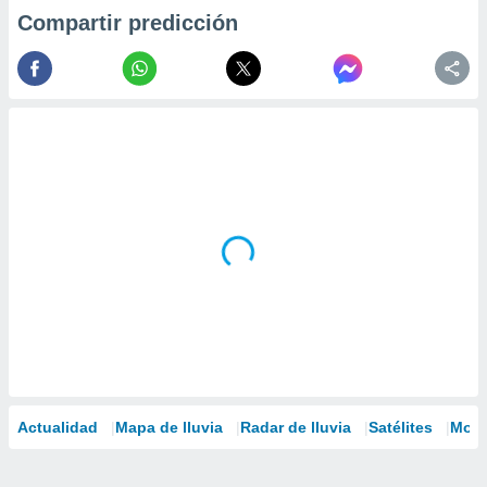
Compartir predicción
Actualidad
Mapa de lluvia
Radar de lluvia
Satélites
Mode