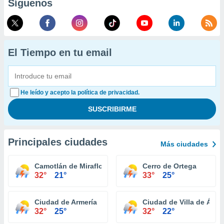
Síguenos
El Tiempo en tu email
He leído y acepto la política de privacidad.
Principales ciudades
Más ciudades
Camotlán de Miraflores
Cerro de Ortega
32°
21°
33°
25°
Ciudad de Armería
Ciudad de Villa de Álva
32°
25°
32°
22°