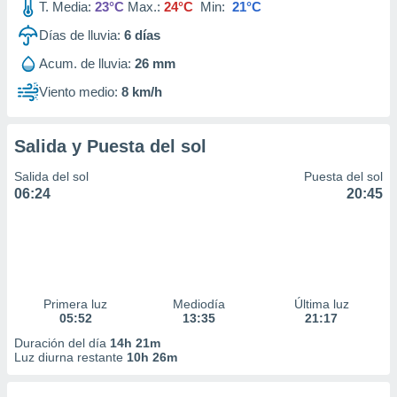
T. Media:
23°C
Max.:
24°C
Min:
21°C
Días de lluvia:
6
días
Acum. de lluvia:
26 mm
Viento medio:
8 km/h
Salida y Puesta del sol
Salida del sol
Puesta del sol
06:24
20:45
Primera luz
Mediodía
Última luz
05:52
13:35
21:17
Duración del día
14h 21m
Luz diurna restante
10h 26m