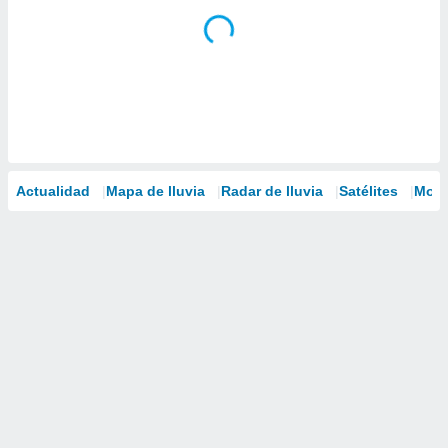
Actualidad
Mapa de lluvia
Radar de lluvia
Satélites
Mode