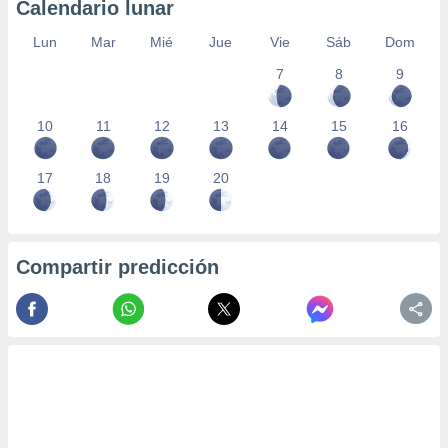
Calendario lunar
Lun
Mar
Mié
Jue
Vie
Sáb
Dom
7
8
9
10
11
12
13
14
15
16
17
18
19
20
Compartir predicción