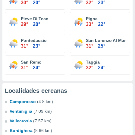
30°
20°
32°
23°
Pieve Di Teco
Pigna
29°
20°
33°
22°
Pontedassio
San Lorenzo Al Mare
31°
23°
31°
25°
San Remo
Taggia
31°
24°
32°
24°
Localidades cercanas
Camporosso
(4.8 km)
Ventimiglia
(7.09 km)
Vallecrosia
(7.57 km)
Bordighera
(8.66 km)