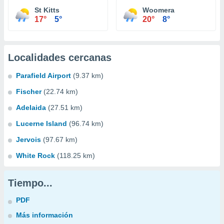
St Kitts
Woomera
17°
5°
20°
8°
Localidades cercanas
Parafield Airport
(9.37 km)
Fischer
(22.74 km)
Adelaida
(27.51 km)
Lucerne Island
(96.74 km)
Jervois
(97.67 km)
White Rock
(118.25 km)
Tiempo...
PDF
Más información