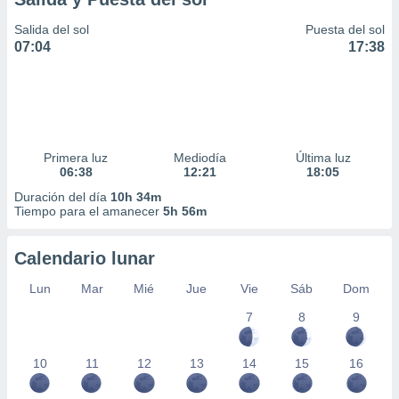
Salida del sol
Puesta del sol
07:04
17:38
Primera luz
Mediodía
Última luz
06:38
12:21
18:05
Duración del día
10h 34m
Tiempo para el amanecer
5h 56m
Calendario lunar
Lun
Mar
Mié
Jue
Vie
Sáb
Dom
7
8
9
10
11
12
13
14
15
16