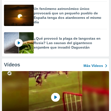
Un fenómeno astronómico único
provocará que un pequeño pueblo de
España tenga dos atardeceres el mismo
día
¿Qué provocó la plaga de langostas en
Rusia? Las causas del gigantesco
enjambre que invadió Daguestán
Vídeos
Más Vídeos