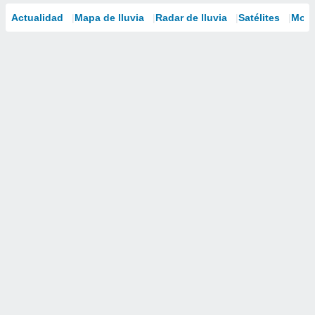
Actualidad
Mapa de lluvia
Radar de lluvia
Satélites
Mode