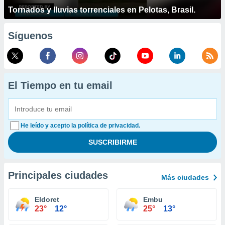
Tornados y lluvias torrenciales en Pelotas, Brasil.
Síguenos
El Tiempo en tu email
He leído y acepto la política de privacidad.
Principales ciudades
Más ciudades
Eldoret
Embu
23°
12°
25°
13°