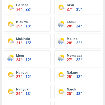
Garissa
Kisii
34°
22°
27°
15°
Kisumu
Lamu
29°
18°
28°
24°
Makindu
Malindi
31°
15°
28°
23°
Meru
Mombasa
24°
12°
27°
22°
Nairobi
Nakuru
27°
12°
25°
13°
Nanyuki
Narok
24°
13°
25°
12°