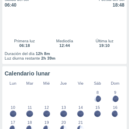
06:40
18:48
Primera luz
Mediodía
Última luz
06:18
12:44
19:10
Duración del día
12h 8m
Luz diurna restante
2h 39m
Calendario lunar
Lun
Mar
Mié
Jue
Vie
Sáb
Dom
8
9
10
11
12
13
14
15
16
17
18
19
20
21