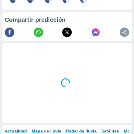
Compartir predicción
Actualidad
Mapa de lluvia
Radar de lluvia
Satélites
Mode