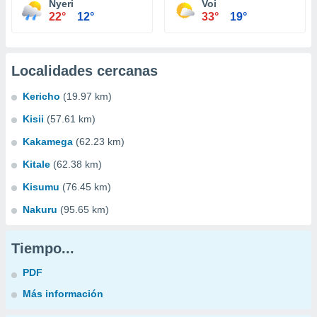
Nyeri
Voi
22°
12°
33°
19°
Localidades cercanas
Kericho
(19.97 km)
Kisii
(57.61 km)
Kakamega
(62.23 km)
Kitale
(62.38 km)
Kisumu
(76.45 km)
Nakuru
(95.65 km)
Tiempo...
PDF
Más información