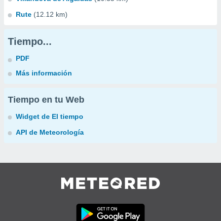
Rute
(12.12 km)
Tiempo...
PDF
Más información
Tiempo en tu Web
Widget de El tiempo
API de Meteorología