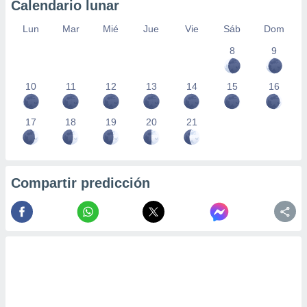
Calendario lunar
Lun
Mar
Mié
Jue
Vie
Sáb
Dom
8
9
10
11
12
13
14
15
16
17
18
19
20
21
Compartir predicción