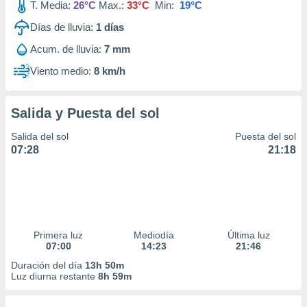
T. Media:
26°C
Max.:
33°C
Min:
19°C
Días de lluvia:
1
días
Acum. de lluvia:
7 mm
Viento medio:
8 km/h
Salida y Puesta del sol
Salida del sol
Puesta del sol
07:28
21:18
Primera luz
Mediodía
Última luz
07:00
14:23
21:46
Duración del día
13h 50m
Luz diurna restante
8h 59m