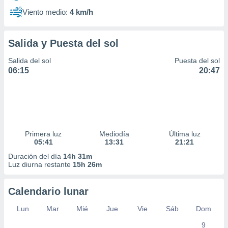
Viento medio:
4 km/h
Salida y Puesta del sol
Salida del sol
Puesta del sol
06:15
20:47
Primera luz
Mediodía
Última luz
05:41
13:31
21:21
Duración del día
14h 31m
Luz diurna restante
15h 26m
Calendario lunar
Lun
Mar
Mié
Jue
Vie
Sáb
Dom
9