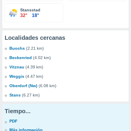
Stansstad
32°
18°
Localidades cercanas
Buochs
(2.21 km)
Beckenried
(4.02 km)
Vitznau
(4.39 km)
Weggis
(4.47 km)
Oberdorf (Nw)
(6.08 km)
Stans
(6.27 km)
Tiempo...
PDF
Más información