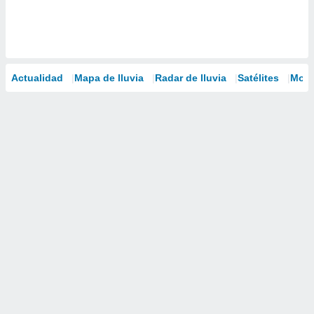
Actualidad
Mapa de lluvia
Radar de lluvia
Satélites
Mode