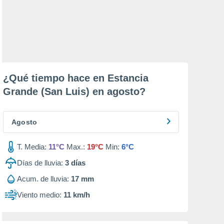
¿Qué tiempo hace en Estancia
Grande (San Luis) en
agosto
?
Agosto
T. Media:
11°C
Max.:
19°C
Min:
6°C
Días de lluvia:
3
días
Acum. de lluvia:
17 mm
Viento medio:
11 km/h