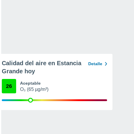
Calidad del aire en Estancia
Detalle
Grande hoy
Aceptable
26
O₃ (65 µg/m³)