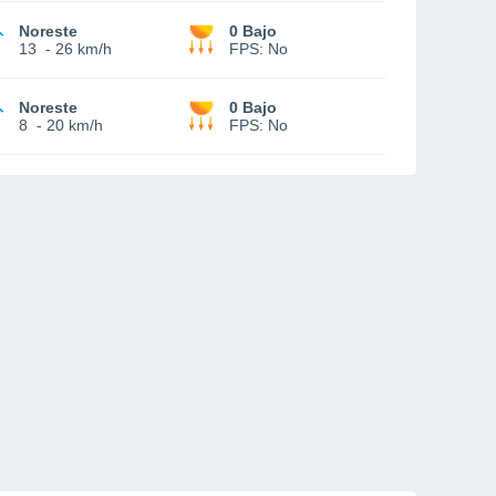
Noreste
0 Bajo
13
-
26 km/h
FPS:
No
Noreste
0 Bajo
8
-
20 km/h
FPS:
No