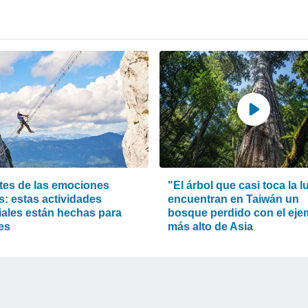
es de las emociones
"El árbol que casi toca la l
s: estas actividades
encuentran en Taiwán un
ales están hechas para
bosque perdido con el eje
es
más alto de Asia