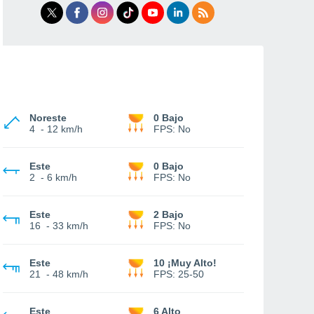
Noreste
0 Bajo
4
-
12 km/h
FPS:
No
Este
0 Bajo
2
-
6 km/h
FPS:
No
Este
2 Bajo
16
-
33 km/h
FPS:
No
Este
10 ¡Muy Alto!
21
-
48 km/h
FPS:
25-50
Este
6 Alto