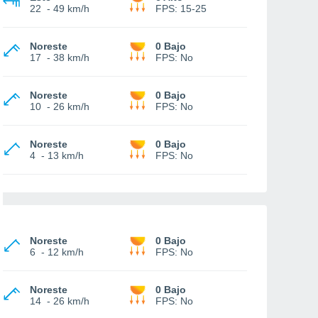
22
-
49 km/h
FPS:
15-25
Noreste
0 Bajo
17
-
38 km/h
FPS:
No
Noreste
0 Bajo
10
-
26 km/h
FPS:
No
Noreste
0 Bajo
4
-
13 km/h
FPS:
No
Noreste
0 Bajo
6
-
12 km/h
FPS:
No
Noreste
0 Bajo
14
-
26 km/h
FPS:
No