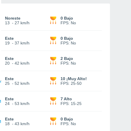
Noreste
0 Bajo
13
-
27 km/h
FPS:
No
Este
0 Bajo
19
-
37 km/h
FPS:
No
Este
2 Bajo
20
-
42 km/h
FPS:
No
Este
10 ¡Muy Alto!
25
-
52 km/h
FPS:
25-50
Este
7 Alto
24
-
53 km/h
FPS:
15-25
Este
0 Bajo
18
-
43 km/h
FPS:
No