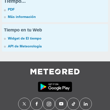
Tiempo...
PDF
Más información
Tiempo en tu Web
Widget de El tiempo
API de Meteorología