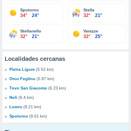
Spotorno
Stella
34°
24°
32°
21°
Stellanello
Varazze
32°
21°
32°
25°
Localidades cercanas
Pietra Ligure
(5.52 km)
Orco Feglino
(5.87 km)
Tovo San Giacomo
(6.23 km)
Noli
(6.4 km)
Loano
(8.21 km)
Spotorno
(8.61 km)