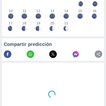
10
11
12
13
14
15
16
17
18
19
20
21
Compartir predicción