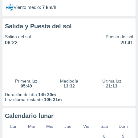
Viento medio:
7 km/h
Salida y Puesta del sol
Salida del sol
Puesta del sol
06:22
20:41
Primera luz
Mediodía
Última luz
05:49
13:32
21:13
Duración del día
14h 20m
Luz diurna restante
10h 21m
Calendario lunar
Lun
Mar
Mié
Jue
Vie
Sáb
Dom
8
9