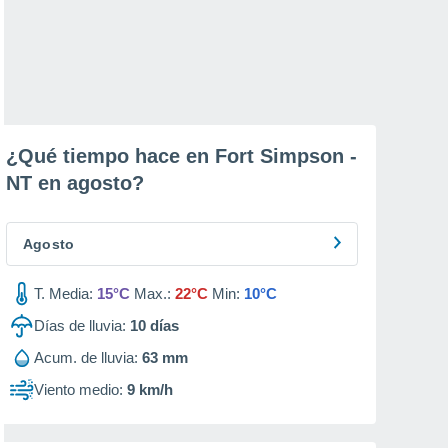
¿Qué tiempo hace en Fort Simpson -
NT en
agosto
?
Agosto
T. Media:
15°C
Max.:
22°C
Min:
10°C
Días de lluvia:
10
días
Acum. de lluvia:
63 mm
Viento medio:
9 km/h