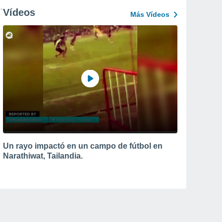
Vídeos
Más Vídeos
Un rayo impactó en un campo de fútbol en
Narathiwat, Tailandia.