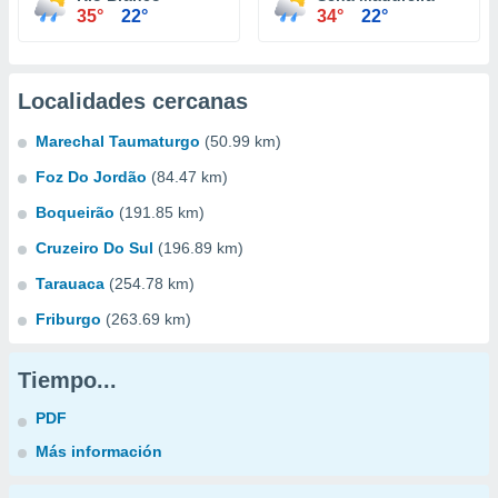
35°
22°
34°
22°
Localidades cercanas
Marechal Taumaturgo
(50.99 km)
Foz Do Jordão
(84.47 km)
Boqueirão
(191.85 km)
Cruzeiro Do Sul
(196.89 km)
Tarauaca
(254.78 km)
Friburgo
(263.69 km)
Tiempo...
PDF
Más información