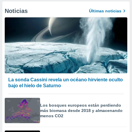
Noticias
Últimas noticias
La sonda Cassini revela un océano hirviente oculto
bajo el hielo de Saturno
Los bosques europeos están perdiendo
más biomasa desde 2018 y almacenando
menos CO2