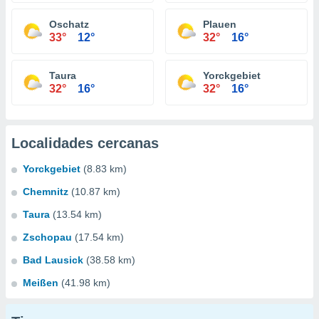
Oschatz
Plauen
33°
12°
32°
16°
Taura
Yorckgebiet
32°
16°
32°
16°
Localidades cercanas
Yorckgebiet
(8.83 km)
Chemnitz
(10.87 km)
Taura
(13.54 km)
Zschopau
(17.54 km)
Bad Lausick
(38.58 km)
Meißen
(41.98 km)