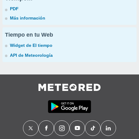
PDF
Más información
Tiempo en tu Web
Widget de El tiempo
API de Meteorología