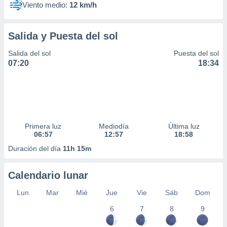
Viento medio:
12 km/h
Salida y Puesta del sol
Salida del sol
Puesta del sol
07:20
18:34
Primera luz
Mediodía
Última luz
06:57
12:57
18:58
Duración del día
11h 15m
Calendario lunar
Lun
Mar
Mié
Jue
Vie
Sáb
Dom
6
7
8
9