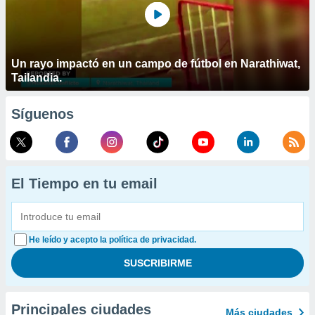
Un rayo impactó en un campo de fútbol en Narathiwat,
Tailandia.
Síguenos
El Tiempo en tu email
He leído y acepto la política de privacidad.
Principales ciudades
Más ciudades