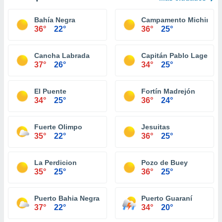
Bahía Negra
Campamento Michin
36°
22°
36°
25°
Cancha Labrada
Capitán Pablo Lageren
37°
26°
34°
25°
El Puente
Fortín Madrejón
34°
25°
36°
24°
Fuerte Olimpo
Jesuitas
35°
22°
36°
25°
La Perdicion
Pozo de Buey
35°
25°
36°
25°
Puerto Bahia Negra
Puerto Guaraní
37°
22°
34°
20°