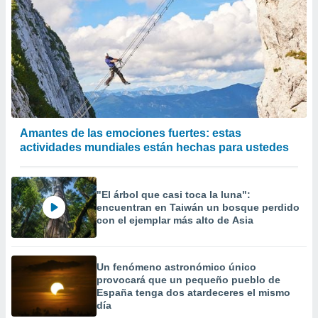
Amantes de las emociones fuertes: estas
actividades mundiales están hechas para ustedes
"El árbol que casi toca la luna":
encuentran en Taiwán un bosque perdido
con el ejemplar más alto de Asia
Un fenómeno astronómico único
provocará que un pequeño pueblo de
España tenga dos atardeceres el mismo
día