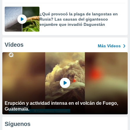
¿Qué provocó la plaga de langostas en
Rusia? Las causas del gigantesco
enjambre que invadió Daguestán
Vídeos
Más Vídeos
Erupción y actividad intensa en el volcán de Fuego,
Guatemala.
Síguenos