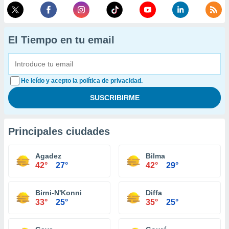
El Tiempo en tu email
He leído y acepto la política de privacidad.
Principales ciudades
Agadez
Bilma
42°
27°
42°
29°
Birni-N'Konni
Diffa
33°
25°
35°
25°