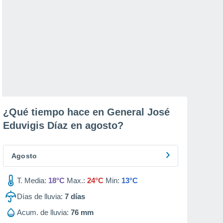
¿Qué tiempo hace en General José
Eduvigis Díaz en
agosto
?
Agosto
T. Media:
18°C
Max.:
24°C
Min:
13°C
Días de lluvia:
7
días
Acum. de lluvia:
76 mm