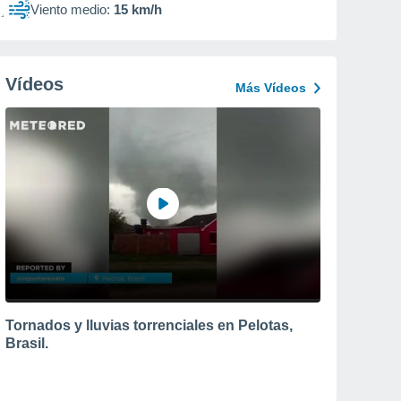
Viento medio:
15 km/h
Vídeos
Más Vídeos
Tornados y lluvias torrenciales en Pelotas,
Brasil.