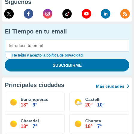
Síguenos
El Tiempo en tu email
He leído y acepto la política de privacidad.
Principales ciudades
Más ciudades
Barranqueras
Castelli
18°
9°
20°
10°
Charadai
Charata
18°
7°
18°
7°