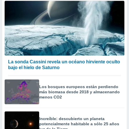
La sonda Cassini revela un océano hirviente oculto
bajo el hielo de Saturno
Los bosques europeos están perdiendo
más biomasa desde 2018 y almacenando
menos CO2
Increíble: descubierto un planeta
potencialmente habitable a sólo 25 años