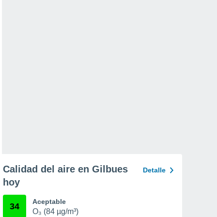
Calidad del aire en Gilbues
Detalle
hoy
Aceptable
34
O₃ (84 µg/m³)