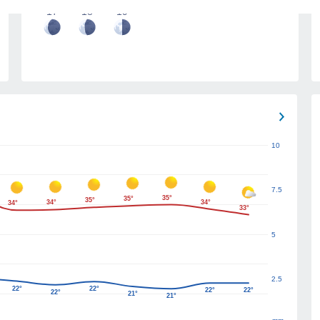
17
18
19
10
7.5
35°
35°
35°
34°
34°
34°
33°
5
2.5
22°
22°
22°
22°
22°
21°
21°