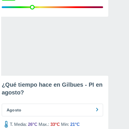
¿Qué tiempo hace en Gilbues - PI en
agosto
?
Agosto
T. Media:
26°C
Max.:
33°C
Min:
21°C