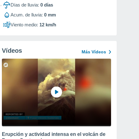
Días de lluvia:
0
días
Acum. de lluvia:
0 mm
Viento medio:
12 km/h
Vídeos
Más Vídeos
Erupción y actividad intensa en el volcán de