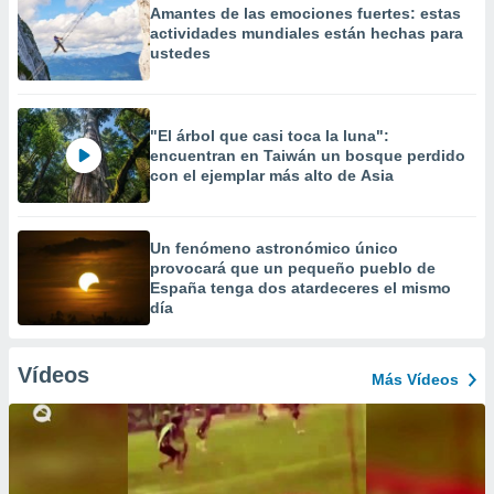
Amantes de las emociones fuertes: estas
actividades mundiales están hechas para
ustedes
"El árbol que casi toca la luna":
encuentran en Taiwán un bosque perdido
con el ejemplar más alto de Asia
Un fenómeno astronómico único
provocará que un pequeño pueblo de
España tenga dos atardeceres el mismo
día
Vídeos
Más Vídeos