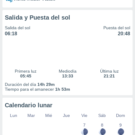
Salida y Puesta del sol
Salida del sol
Puesta del sol
06:18
20:48
Primera luz
Mediodía
Última luz
05:45
13:33
21:21
Duración del día
14h 29m
Tiempo para el amanecer
1h 53m
Calendario lunar
Lun
Mar
Mié
Jue
Vie
Sáb
Dom
7
8
9