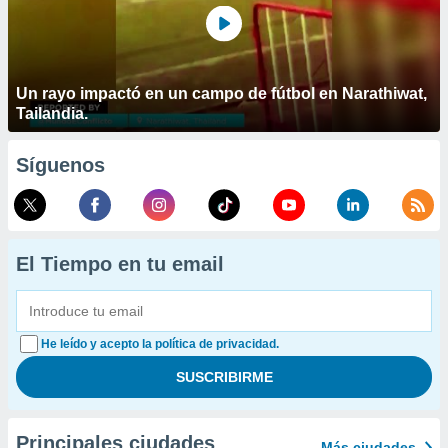
Un rayo impactó en un campo de fútbol en Narathiwat,
Tailandia.
Síguenos
El Tiempo en tu email
He leído y acepto la política de privacidad.
Principales ciudades
Más ciudades