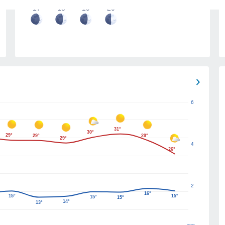
17
18
19
20
6
31°
30°
29°
29°
29°
29°
4
26°
2
16°
15°
15°
15°
15°
14°
13°