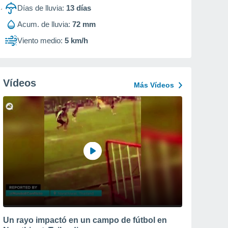
Días de lluvia:
13
días
Acum. de lluvia:
72 mm
Viento medio:
5 km/h
Vídeos
Más Vídeos
Un rayo impactó en un campo de fútbol en