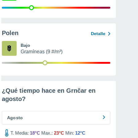
Polen
Detalle
Bajo
Gramíneas (9 #/m³)
¿Qué tiempo hace en Grnčar en
agosto
?
Agosto
T. Media:
18°C
Max.:
23°C
Min:
12°C