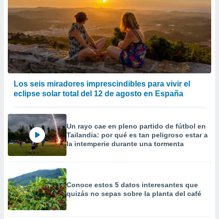
Los seis miradores imprescindibles para vivir el
eclipse solar total del 12 de agosto en España
Un rayo cae en pleno partido de fútbol en
Tailandia: por qué es tan peligroso estar a
la intemperie durante una tormenta
Conoce estos 5 datos interesantes que
quizás no sepas sobre la planta del café