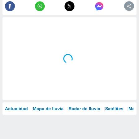
Actualidad
Mapa de lluvia
Radar de lluvia
Satélites
Mode