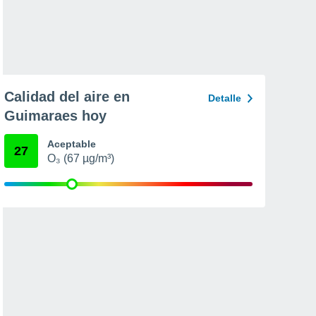
Calidad del aire en
Detalle
Guimaraes hoy
Aceptable
27
O₃ (67 µg/m³)