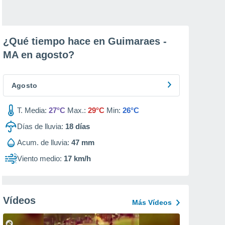
¿Qué tiempo hace en Guimaraes -
MA en
agosto
?
Agosto
T. Media:
27°C
Max.:
29°C
Min:
26°C
Días de lluvia:
18
días
Acum. de lluvia:
47 mm
Viento medio:
17 km/h
Vídeos
Más Vídeos